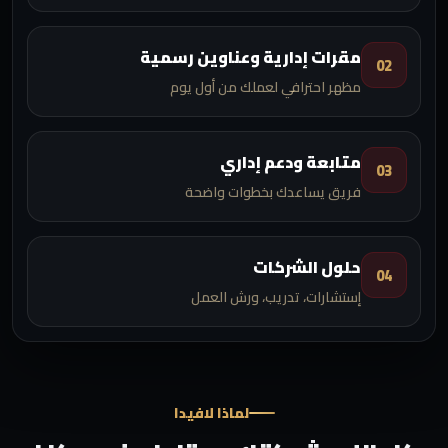
مقرات إدارية وعناوين رسمية
02
مظهر احترافي لعملك من أول يوم
متابعة ودعم إداري
03
فريق يساعدك بخطوات واضحة
حلول الشركات
04
إستشارات، تدريب، ورش العمل
لماذا لافيدا