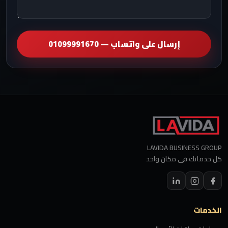
إرسال على واتساب — 01099991670
LAVIDA BUSINESS GROUP
كل خدماتك فى مكان واحد
الخدمات