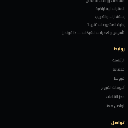
مساحات وباقات الأعمال
المقرات الإفتراضية
إستشارات والتدريب
إدارة المشروعات "قريبا"
تأسيس وتعديلات الشركات — ذا فوندرز
روابط
الرئيسية
خدماتنا
فروعنا
ألبومات الفروع
حجز القاعات
تواصل معنا
تواصل