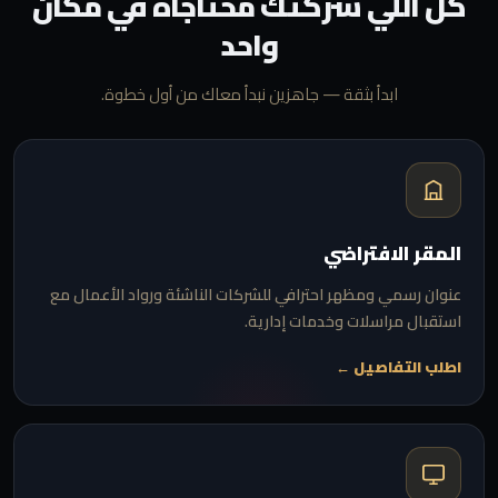
كل اللي شركتك محتاجاه في مكان
واحد
ابدأ بثقة — جاهزين نبدأ معاك من أول خطوة.
المقر الافتراضي
عنوان رسمي ومظهر احترافي للشركات الناشئة ورواد الأعمال مع
استقبال مراسلات وخدمات إدارية.
اطلب التفاصيل ←