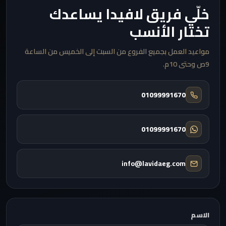
خلّي فريق لافيدا يساعدك
تختار الأنسب
مواعيد العمل بجميع الفروع من السبت إلى الخميس من الساعة
9ص وحتى 10م.
01099991670
01099991670
info@lavidaeg.com
الاسم